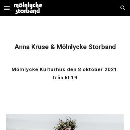
Skip to main content
Skip to navigation
Anna Kruse & Mölnlycke Storband
Mölnlycke Kulturhus
 den 
8 oktober 2021
från kl 1
9