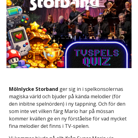
Mölnlycke Storband
ger sig in i spelkonsolernas
magiska värld och bjuder på kända melodier (för
den inbitne spelnörden) i ny tappning. Och för den
som inte vet vilken fä
rg Mario har på mössan
kommer kvällen ge en ny förståelse för vad mycket
fina melodier det finns i TV-spelen.