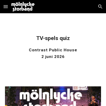
Skip to main content
Skip to navigation
TV-spels quiz
Contrast Public House
2
juni
2026